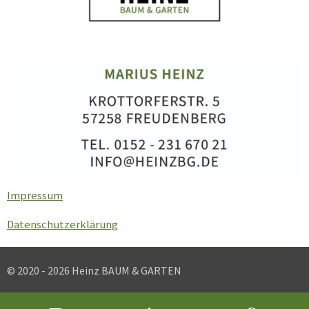
Impressum
Datenschutzerklärung
© 2020 - 2026 Heinz BAUM & GARTEN