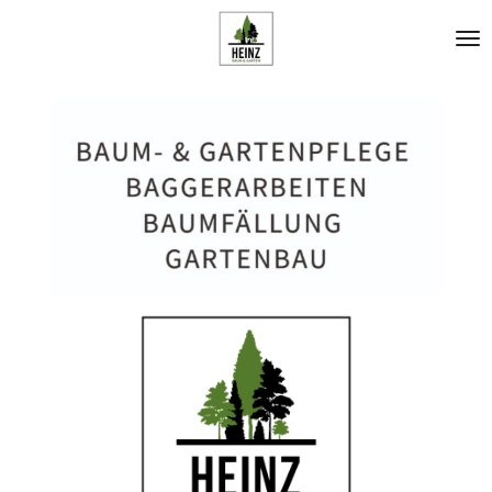
Zum
Hauptinhalt
springen